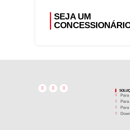
SEJA UM
CONCESSIONÁRI
SOLU
Para
Para
Para
Down