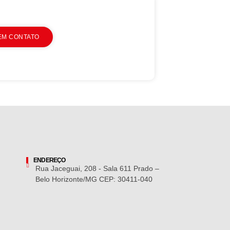
EM CONTATO
ENDEREÇO
Rua Jaceguai, 208 - Sala 611 Prado –
Belo Horizonte/MG CEP: 30411-040