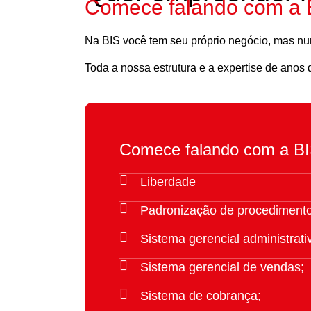
Comece falando com a 
Na BIS você tem seu próprio negócio, mas nu
Toda a nossa estrutura e a expertise de anos
Comece falando com a BI
Liberdade
Padronização de procedimentos
Sistema gerencial administrati
Sistema gerencial de vendas;
Sistema de cobrança;