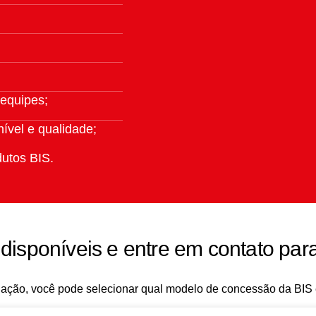
 equipes;
 e qualidade;​​​​​​​
dutos BIS.
 disponíveis e
entre em contato par
uação, você pode selecionar qual modelo de concessão da BIS 