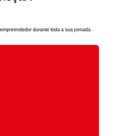
 empreendedor durante toda a sua jornada.