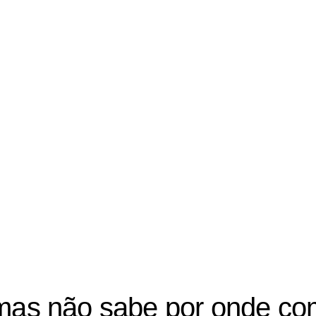
mas não sabe por onde co